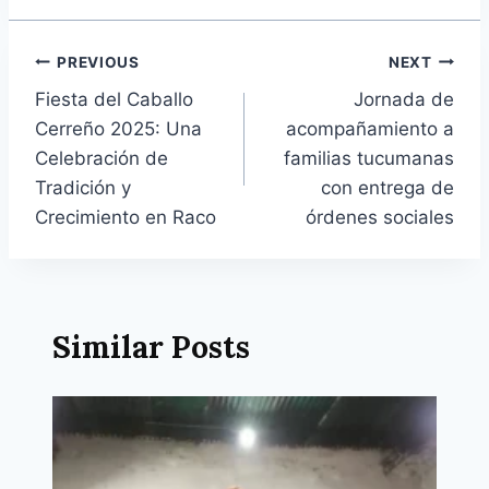
Navegación
PREVIOUS
NEXT
Fiesta del Caballo
Jornada de
de
Cerreño 2025: Una
acompañamiento a
entradas
Celebración de
familias tucumanas
Tradición y
con entrega de
Crecimiento en Raco
órdenes sociales
Similar Posts