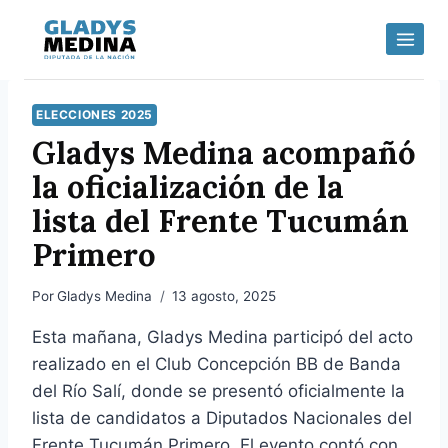
Skip
to
content
ELECCIONES 2025
Gladys Medina acompañó
la oficialización de la
lista del Frente Tucumán
Primero
Por
Gladys Medina
13 agosto, 2025
Esta mañana, Gladys Medina participó del acto
realizado en el Club Concepción BB de Banda
del Río Salí, donde se presentó oficialmente la
lista de candidatos a Diputados Nacionales del
Frente Tucumán Primero. El evento contó con