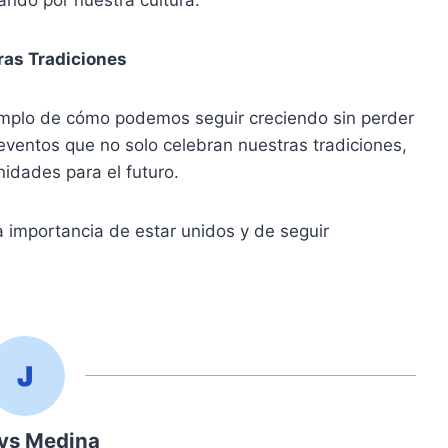
ando por nuestra cultura.
as Tradiciones
jemplo de cómo podemos seguir creciendo sin perder
ventos que no solo celebran nuestras tradiciones,
idades para el futuro.
 importancia de estar unidos y de seguir
ys Medina