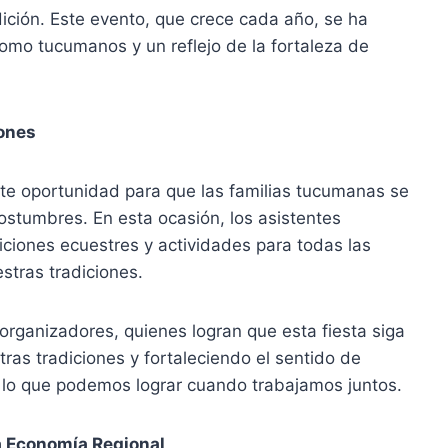
dición. Este evento, que crece cada año, se ha
como tucumanos y un reflejo de la fortaleza de
iones
nte oportunidad para que las familias tucumanas se
ostumbres. En esta ocasión, los asistentes
iciones ecuestres y actividades para todas las
stras tradiciones.
organizadores, quienes logran que esta fiesta siga
as tradiciones y fortaleciendo el sentido de
lo que podemos lograr cuando trabajamos juntos.
la Economía Regional