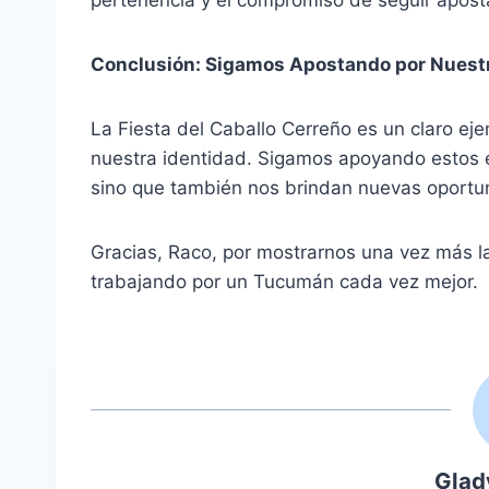
pertenencia y el compromiso de seguir apost
Conclusión: Sigamos Apostando por Nuestr
La Fiesta del Caballo Cerreño es un claro e
nuestra identidad. Sigamos apoyando estos e
sino que también nos brindan nuevas oportun
Gracias, Raco, por mostrarnos una vez más la
trabajando por un Tucumán cada vez mejor.
Glad