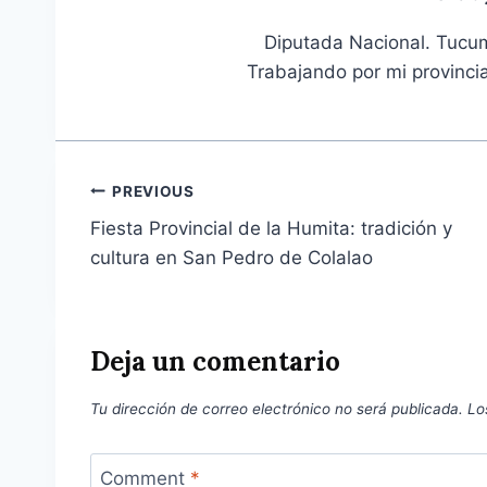
Diputada Nacional. Tucum
Trabajando por mi provinci
Navegación
PREVIOUS
Fiesta Provincial de la Humita: tradición y
de
cultura en San Pedro de Colalao
entradas
Deja un comentario
Tu dirección de correo electrónico no será publicada.
Lo
Comment
*