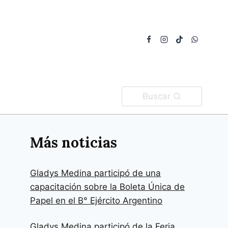
Buscar
Más noticias
Gladys Medina participó de una
capacitación sobre la Boleta Única de
Papel en el B° Ejército Argentino
Gladys Medina participó de la Feria