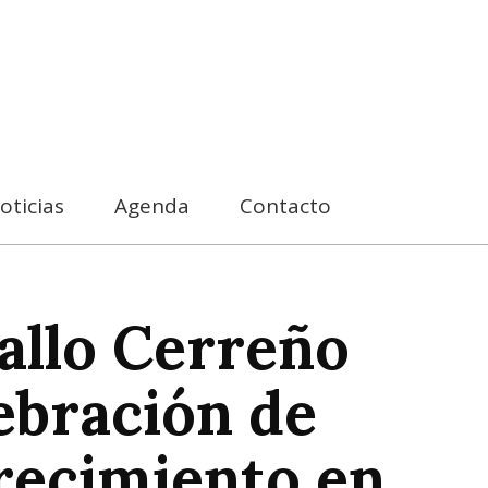
oticias
Agenda
Contacto
ballo Cerreño
ebración de
recimiento en