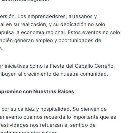
versión. Los emprendedores, artesanos y
l en su realización, y su dedicación no solo
mpulsa la economía regional. Estos eventos no solo
ambién generan empleo y oportunidades de
s.
 iniciativas como la Fiesta del Caballo Cerreño,
ribuyen al crecimiento de nuestra comunidad.
mpromiso con Nuestras Raíces
por su calidez y hospitalidad. Su bienvenida
 un evento que nos recuerda lo importante que es
festividades nos refuerzan el sentido de