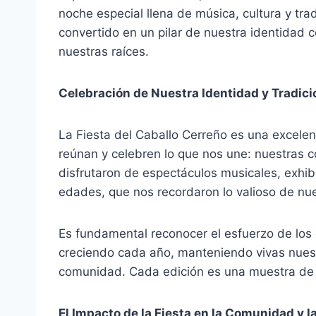
noche especial llena de música, cultura y tra
convertido en un pilar de nuestra identidad 
nuestras raíces.
Celebración de Nuestra Identidad y Tradic
La Fiesta del Caballo Cerreño es una excele
reúnan y celebren lo que nos une: nuestras c
disfrutaron de espectáculos musicales, exhib
edades, que nos recordaron lo valioso de nue
Es fundamental reconocer el esfuerzo de los 
creciendo cada año, manteniendo vivas nuestr
comunidad. Cada edición es una muestra de 
El Impacto de la Fiesta en la Comunidad y 