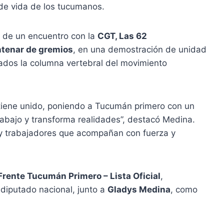
d de vida de los tucumanos.
ó de un encuentro con la
CGT, Las 62
ntenar de gremios
, en una demostración de unidad
ados la columna vertebral del movimiento
tiene unido, poniendo a Tucumán primero con un
abajo y transforma realidades”, destacó Medina.
s y trabajadores que acompañan con fuerza y
Frente Tucumán Primero – Lista Oficial
,
 diputado nacional, junto a
Gladys Medina
, como