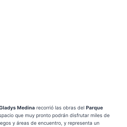
Gladys Medina
recorrió las obras del
Parque
 espacio que muy pronto podrán disfrutar miles de
juegos y áreas de encuentro, y representa un