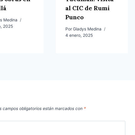
llá
al CIC de Rumi
Punco
s Medina
o, 2025
Por
Gladys Medina
4 enero, 2025
s campos obligatorios están marcados con
*