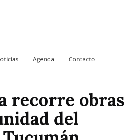
oticias
Agenda
Contacto
a recorre obras
unidad del
n Tucumán