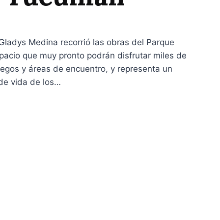
 Gladys Medina recorrió las obras del Parque
spacio que muy pronto podrán disfrutar miles de
juegos y áreas de encuentro, y representa un
 de vida de los…