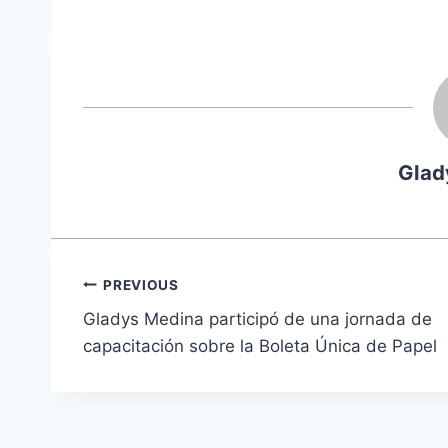
Glad
Navegación
PREVIOUS
Gladys Medina participó de una jornada de
de
capacitación sobre la Boleta Única de Papel
entradas