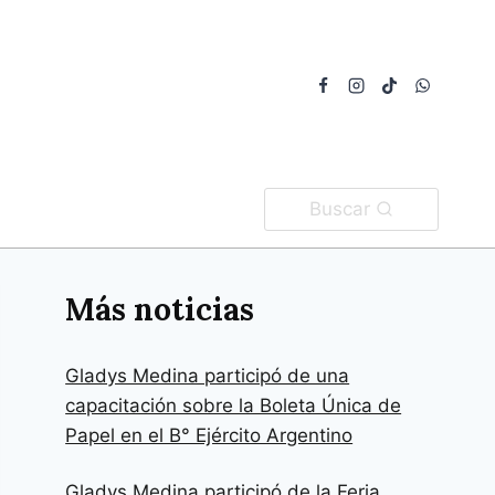
Buscar
Más noticias
Gladys Medina participó de una
capacitación sobre la Boleta Única de
Papel en el B° Ejército Argentino
Gladys Medina participó de la Feria