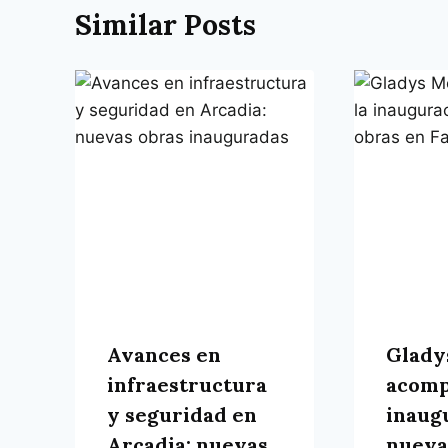
Similar Posts
Avances en
Glady
infraestructura
acomp
y seguridad en
inaug
Arcadia: nuevas
nueva